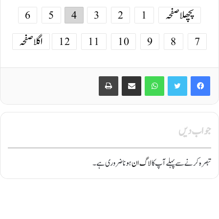
پچھلا صفحہ
1
2
3
4
5
6
7
8
9
10
11
12
اگلا صفحہ
Print
Share via Email
WhatsApp
Twitter
Facebook
جواب دیں
تبصرہ کرنے سے پہلے آپ کا
لاگ ان
ہونا ضروری ہے۔