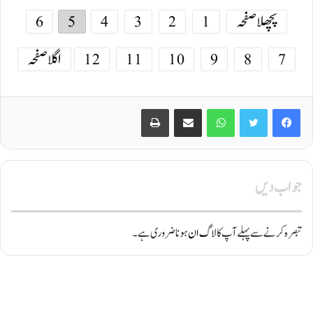
پچھلا صفحہ
1
2
3
4
5
6
7
8
9
10
11
12
اگلا صفحہ
Print
Share via Email
WhatsApp
Twitter
Facebook
جواب دیں
تبصرہ کرنے سے پہلے آپ کا
لاگ ان
ہونا ضروری ہے۔