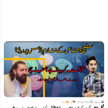
162
0
07/04/2025
admin