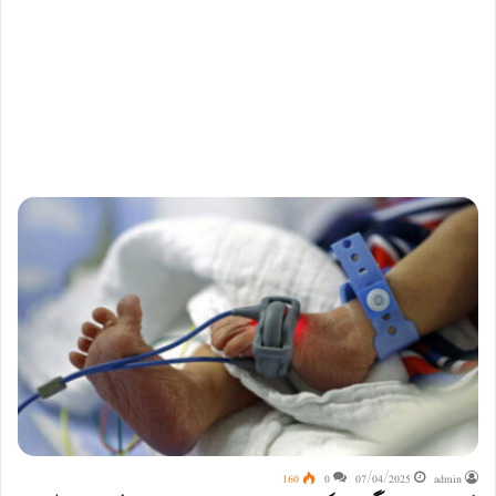
160
0
07/04/2025
admin